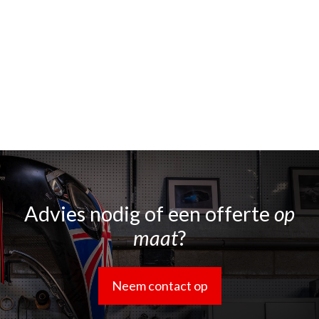
Advies nodig of een offerte
op
maat
?
Neem contact op