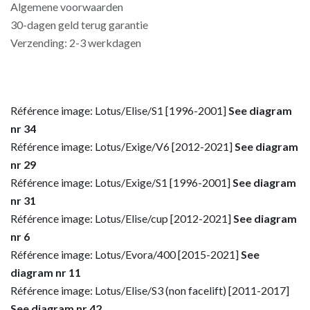
Algemene voorwaarden
30-dagen geld terug garantie
Verzending: 2-3 werkdagen
Référence image: Lotus/Elise/S1 [1996-2001]
See diagram
nr 34
Référence image: Lotus/Exige/V6 [2012-2021]
See diagram
nr 29
Référence image: Lotus/Exige/S1 [1996-2001]
See diagram
nr 31
Référence image: Lotus/Elise/cup [2012-2021]
See diagram
nr 6
Référence image: Lotus/Evora/400 [2015-2021]
See
diagram nr 11
Référence image: Lotus/Elise/S3 (non facelift) [2011-2017]
See diagram nr 42