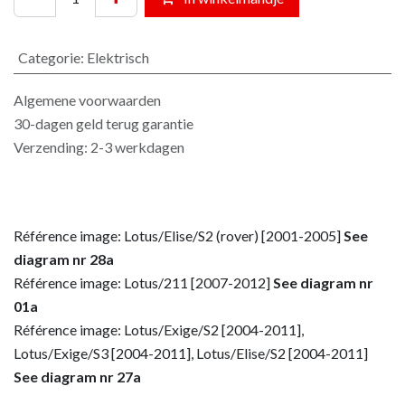
Categorie
:
Elektrisch
Algemene voorwaarden
30-dagen geld terug garantie
Verzending: 2-3 werkdagen
Référence image: Lotus/Elise/S2 (rover) [2001-2005]
See
diagram nr 28a
Référence image: Lotus/211 [2007-2012]
See diagram nr
01a
Référence image: Lotus/Exige/S2 [2004-2011],
Lotus/Exige/S3 [2004-2011], Lotus/Elise/S2 [2004-2011]
See diagram nr 27a