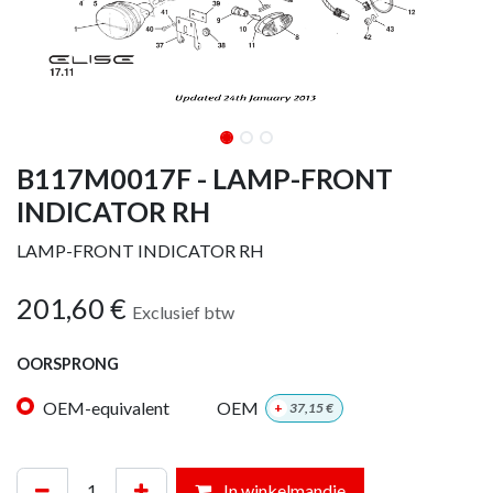
B117M0017F - LAMP-FRONT
INDICATOR RH
LAMP-FRONT INDICATOR RH
201,60
€
Exclusief btw
OORSPRONG
OEM-equivalent
OEM
+
37,15
€
In winkelmandje