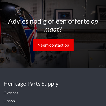
Advies nodig of een offerte
op
maat
?
Neem contact op
Heritage Parts Supply
Over ons
E-shop