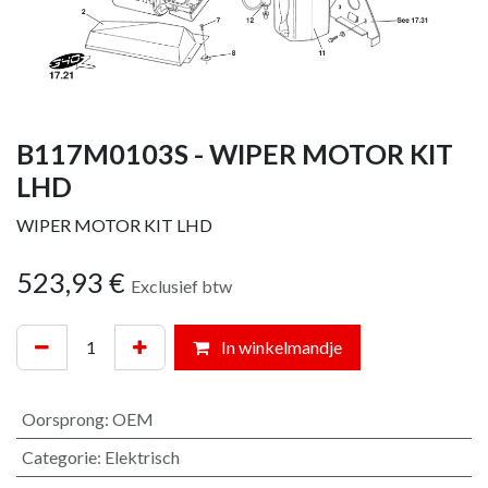
B117M0103S - WIPER MOTOR KIT
LHD
WIPER MOTOR KIT LHD
523,93
€
Exclusief btw
In winkelmandje
Oorsprong
:
OEM
Categorie
:
Elektrisch