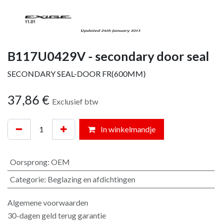
B117U0429V - secondary door seal
SECONDARY SEAL-DOOR FR(600MM)
37,86
€
Exclusief btw
In winkelmandje
Oorsprong
:
OEM
Categorie
:
Beglazing en afdichtingen
Algemene voorwaarden
30-dagen geld terug garantie