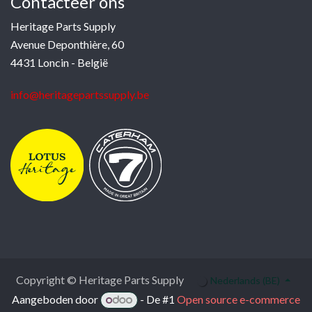
Contacteer ons
Heritage Parts Supply
Avenue Deponthière, 60
4431 Loncin - België
info@heritagepartssupply.be
Copyright © Heritage Parts Supply
Nederlands (BE)
Aangeboden door
- De #1
Open source e-commerce