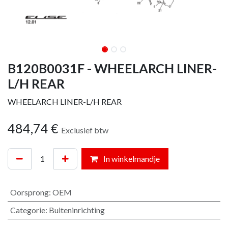
B120B0031F - WHEELARCH LINER-
L/H REAR
WHEELARCH LINER-L/H REAR
484,74
€
Exclusief btw
In winkelmandje
Oorsprong
:
OEM
Categorie
:
Buiteninrichting