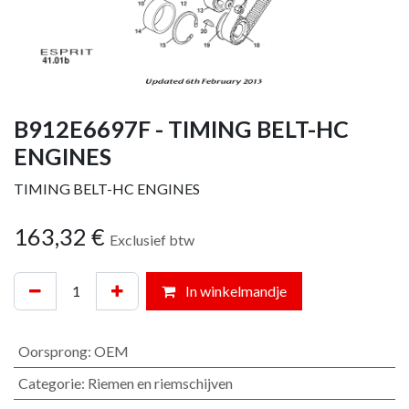
B912E6697F - TIMING BELT-HC
ENGINES
TIMING BELT-HC ENGINES
163,32
€
Exclusief btw
In winkelmandje
Oorsprong
:
OEM
Categorie
:
Riemen en riemschijven