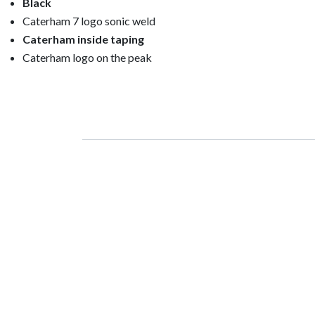
Black
Caterham 7 logo sonic weld
Caterham inside taping
Caterham logo on the peak