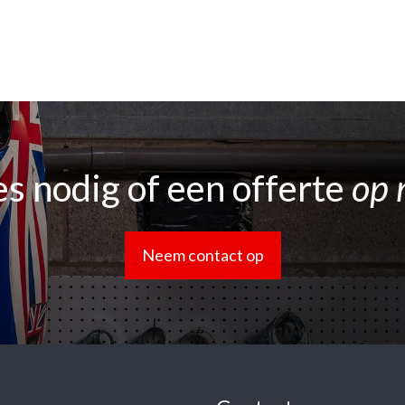
s nodig of een offerte
op 
Neem contact op