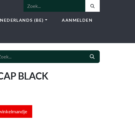
NEDERLANDS (BE)
AANMELDEN
NSTEN
SHOP
BLOG
CONTACT
 CAP BLACK
winkelmandje