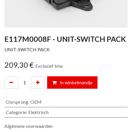
E117M0008F - UNIT-SWITCH PACK
UNIT-SWITCH PACK
209,30
€
Exclusief btw
In winkelmandje
Oorsprong
:
OEM
Categorie
:
Elektrisch
Algemene voorwaarden