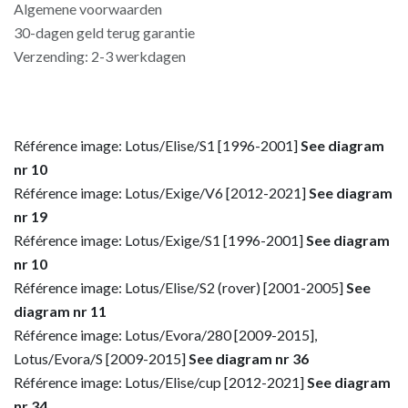
Algemene voorwaarden
30-dagen geld terug garantie
Verzending: 2-3 werkdagen
Référence image: Lotus/Elise/S1 [1996-2001]
See diagram
nr 10
Référence image: Lotus/Exige/V6 [2012-2021]
See diagram
nr 19
Référence image: Lotus/Exige/S1 [1996-2001]
See diagram
nr 10
Référence image: Lotus/Elise/S2 (rover) [2001-2005]
See
diagram nr 11
Référence image: Lotus/Evora/280 [2009-2015],
Lotus/Evora/S [2009-2015]
See diagram nr 36
Référence image: Lotus/Elise/cup [2012-2021]
See diagram
nr 34