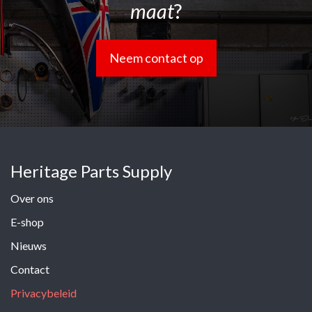
maat
?
Neem contact op
Heritage Parts Supply
Over ons
E-shop
Nieuws
Contact
Privacybeleid