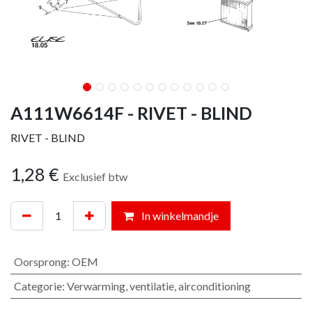
A111W6614F - RIVET - BLIND
RIVET - BLIND
1,28
€
Exclusief btw
In winkelmandje
Oorsprong
:
OEM
Categorie
:
Verwarming, ventilatie, airconditioning