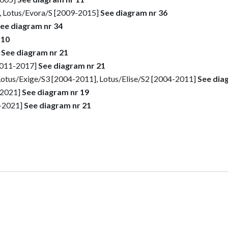
, Lotus/Evora/S [2009-2015]
See diagram nr 36
ee diagram nr 34
 10
]
See diagram nr 21
[2011-2017]
See diagram nr 21
Lotus/Exige/S3 [2004-2011], Lotus/Elise/S2 [2004-2011]
See dia
-2021]
See diagram nr 19
1-2021]
See diagram nr 21