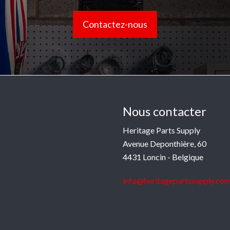
Contactez-nous
Nous contacter
Heritage Parts Supply
Avenue Deponthière, 60
4431 Loncin - Belgique
info@heritagepartssupply.co