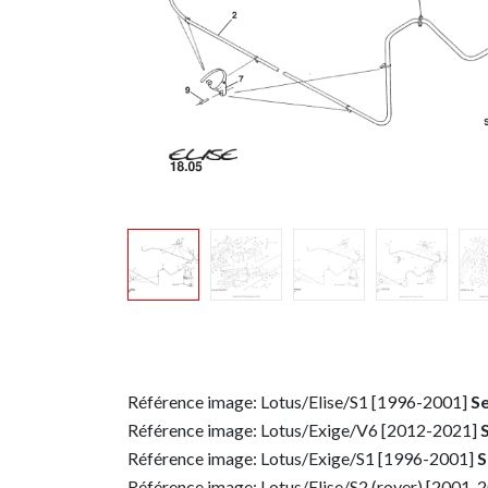
Référence image: Lotus/Elise/S1 [1996-2001]
Se
Référence image: Lotus/Exige/V6 [2012-2021]
Référence image: Lotus/Exige/S1 [1996-2001]
S
Référence image: Lotus/Elise/S2 (rover) [2001-