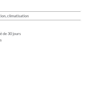
ion, climatisation
é de 30 jours
es