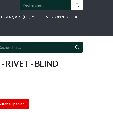
FRANÇAIS (BE)
SE CONNECTER
ICES
E-SHOP
NEWS
CONTACT
 RIVET - BLIND
uter au panier