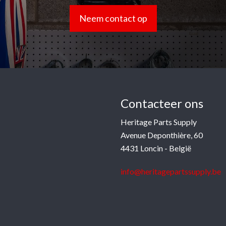
Neem contact op
Contacteer ons
Heritage Parts Supply
Avenue Deponthière, 60
4431 Loncin - België
info@heritagepartssupply.be