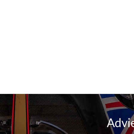
Advie