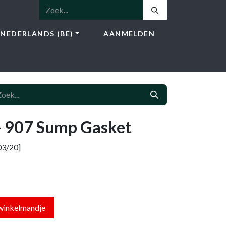
NEDERLANDS (BE)
AANMELDEN
NSTEN
SHOP
BLOG
CONTACT
 907 Sump Gasket
3/20]
winkelmandje