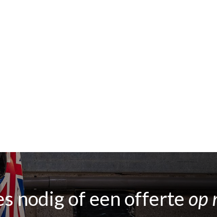
s nodig of een offerte
op 