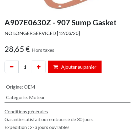
A907E0630Z - 907 Sump Gasket
NO LONGER SERVICED [12/03/20]
28,65
€
Hors taxes
Ajouter au panier
Origine
:
OEM
Catégorie
:
Moteur
Conditions générales
Garantie satisfait ou remboursé de 30 jours
Expédition : 2-3 jours ouvrables