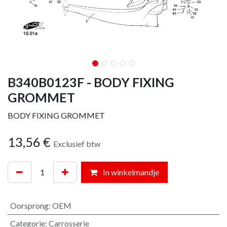
B340B0123F - BODY FIXING
GROMMET
BODY FIXING GROMMET
13,56
€
Exclusief btw
In winkelmandje
Oorsprong
:
OEM
Categorie
:
Carrosserie