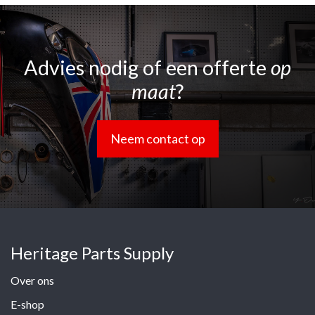
Advies nodig of een offerte
op
maat
?
Neem contact op
Heritage Parts Supply
Over ons
E-shop