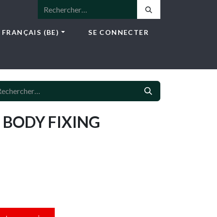
FRANÇAIS (BE)
SE CONNECTER
ICES
E-SHOP
NEWS
CONTACT
 BODY FIXING