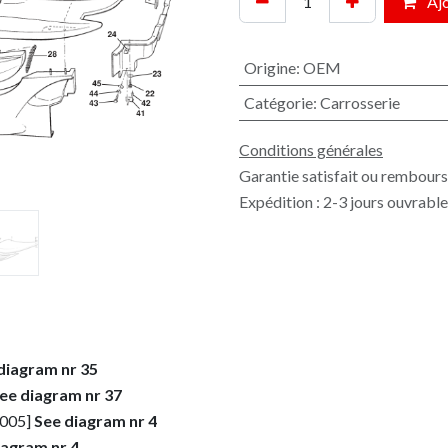
Ajo
Origine
:
OEM
Catégorie
:
Carrosserie
Conditions générales
Garantie satisfait ou rembours
Expédition : 2-3 jours ouvrabl
diagram nr 35
ee diagram nr 37
2005]
See diagram nr 4
iagram nr 4