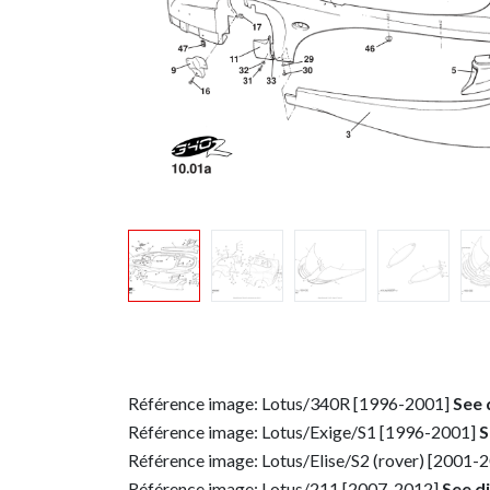
Référence image: Lotus/340R [1996-2001]
See 
Référence image: Lotus/Exige/S1 [1996-2001]
S
Référence image: Lotus/Elise/S2 (rover) [2001-
Référence image: Lotus/211 [2007-2012]
See d