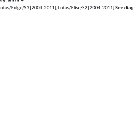
Lotus/Exige/S3 [2004-2011], Lotus/Elise/S2 [2004-2011]
See dia