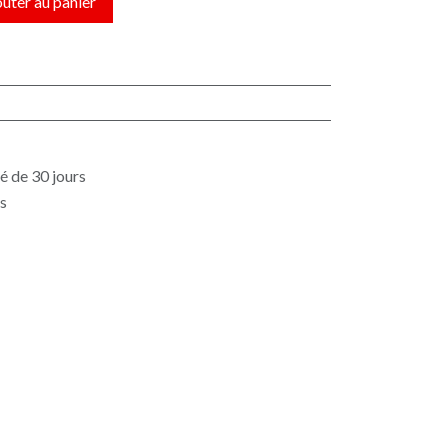
uter au panier
é de 30 jours
es