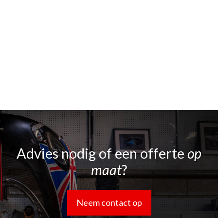
Advies nodig of een offerte
op
maat
?
Neem contact op