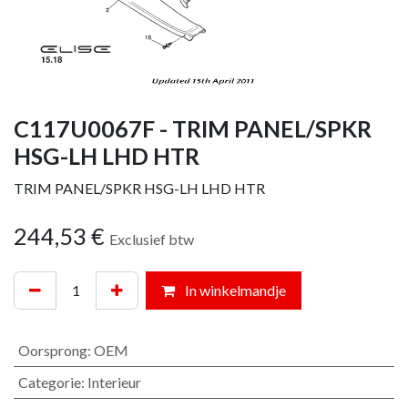
C117U0067F - TRIM PANEL/SPKR
HSG-LH LHD HTR
TRIM PANEL/SPKR HSG-LH LHD HTR
244,53
€
Exclusief btw
In winkelmandje
Oorsprong
:
OEM
Categorie
:
Interieur