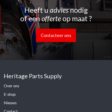
Heeft u
advies
nodig
of een
offerte
op maat ?
Contacteer ons
Heritage Parts Supply
Over ons
E-shop
Nieuws
Contact