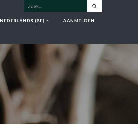
NEDERLANDS (BE)
AANMELDEN
NSTEN
SHOP
BLOG
CONTACT