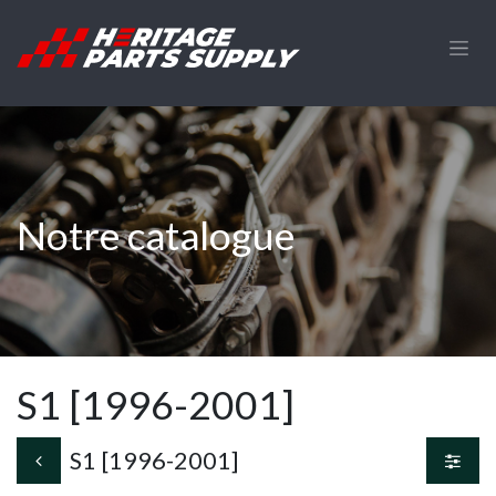
Se rendre au contenu
Notre catalogue
S1 [1996-2001]
S1 [1996-2001]