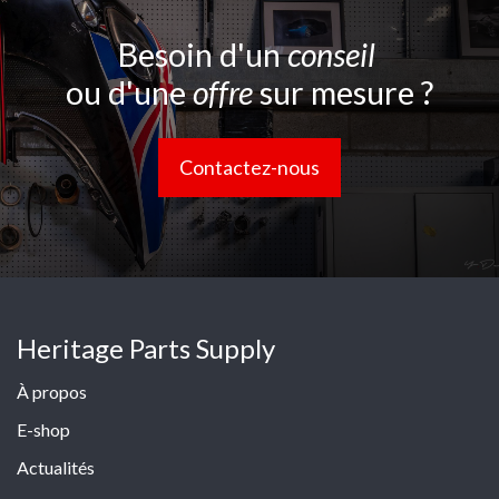
Besoin d'un
conseil
ou d'une
offre
sur mesure ?
Contactez-nous
Heritage Parts Supply
À propos
E-shop
Actualités