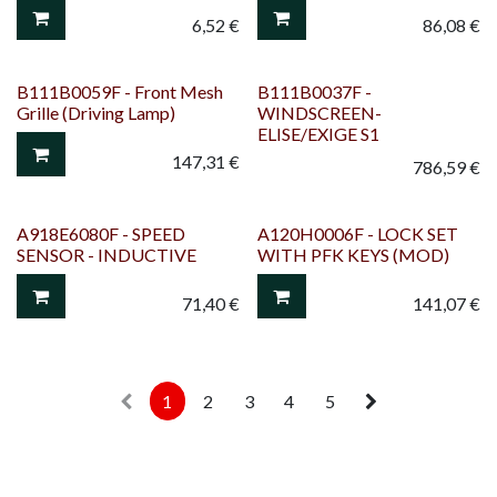
6,52
€
86,08
€
B111B0059F - Front Mesh
B111B0037F -
Grille (Driving Lamp)
WINDSCREEN-
ELISE/EXIGE S1
147,31
€
786,59
€
A918E6080F - SPEED
A120H0006F - LOCK SET
SENSOR - INDUCTIVE
WITH PFK KEYS (MOD)
71,40
€
141,07
€
1
2
3
4
5