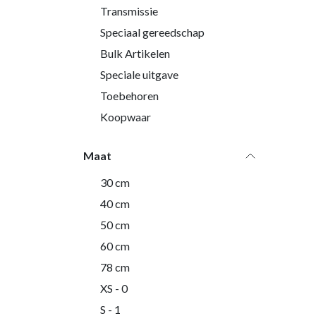
Transmissie
Speciaal gereedschap
Bulk Artikelen
Speciale uitgave
Toebehoren
Koopwaar
Maat
30 cm
40 cm
50 cm
60 cm
78 cm
XS - 0
S - 1