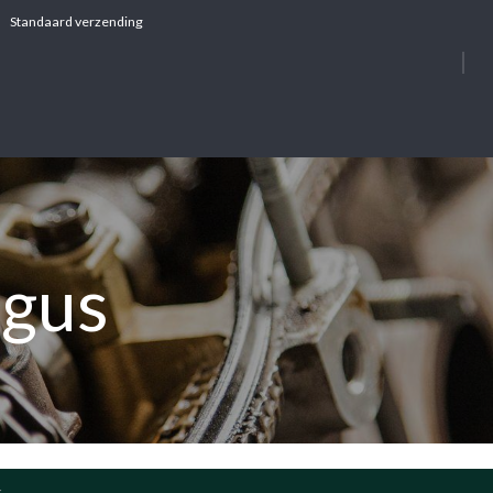
Standaard verzending
OVER ONS
DIE
ogus