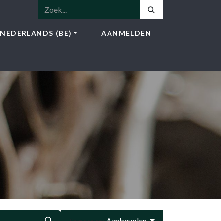
NEDERLANDS (BE)
AANMELDEN
NSTEN
SHOP
BLOG
CONTACT
Aanbevolen
Sorteer op: