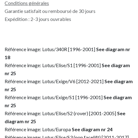
Conditions générales
Garantie satisfait ou remboursé de 30 jours
Expédition : 2-3 jours ouvrables
Référence image: Lotus/340R [1996-2001]
See diagram nr
18
Référence image: Lotus/Elise/S1 [1996-2001]
See diagram
nr 25
Référence image: Lotus/Exige/V6 [2012-2021]
See diagram
nr 25
Référence image: Lotus/Exige/S1 [1996-2001]
See diagram
nr 25
Référence image: Lotus/Elise/S2 (rover) [2001-2005]
See
diagram nr 25
Référence image: Lotus/Europa
See diagram nr 24
Référence image: Lotus/Elise/S3 (non facelift) [2011-2017]