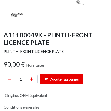
A111B0049K - PLINTH-FRONT
LICENCE PLATE
PLINTH-FRONT LICENCE PLATE
90,00
€
Hors taxes
Ajouter au panier
Origine
:
OEM équivalent
Conditions générales