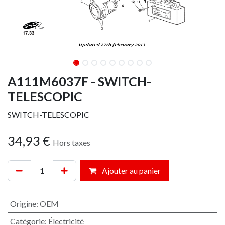
A111M6037F - SWITCH-
TELESCOPIC
SWITCH-TELESCOPIC
34,93
€
Hors taxes
Ajouter au panier
Origine
:
OEM
Catégorie
:
Électricité