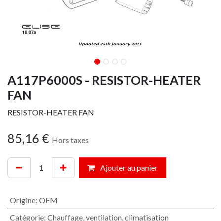
A117P6000S - RESISTOR-HEATER
FAN
RESISTOR-HEATER FAN
85,16
€
Hors taxes
Ajouter au panier
Origine
:
OEM
Catégorie
:
Chauffage, ventilation, climatisation