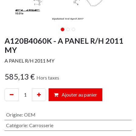
A120B4060K - A PANEL R/H 2011
MY
A PANEL R/H 2011 MY
585,13
€
Hors taxes
Ajouter au panier
Origine
:
OEM
Catégorie
:
Carrosserie