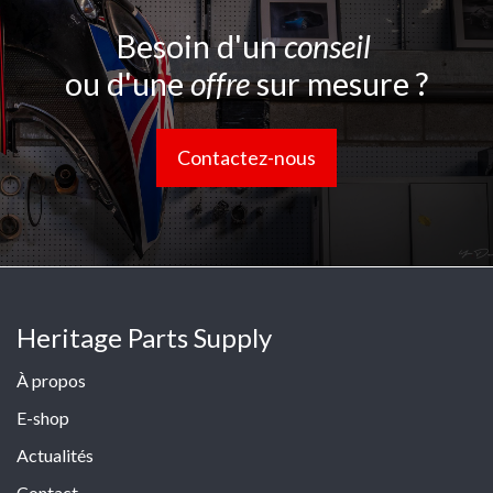
Besoin d'un
conseil
ou d'une
offre
sur mesure ?
Contactez-nous
Heritage Parts Supply
À propos
E-shop
Actualités
Contact