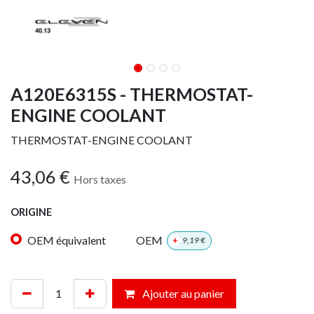
A120E6315S - THERMOSTAT-
ENGINE COOLANT
THERMOSTAT-ENGINE COOLANT
43,06
€
Hors taxes
ORIGINE
OEM équivalent
OEM
+
9,19
€
Ajouter au panier