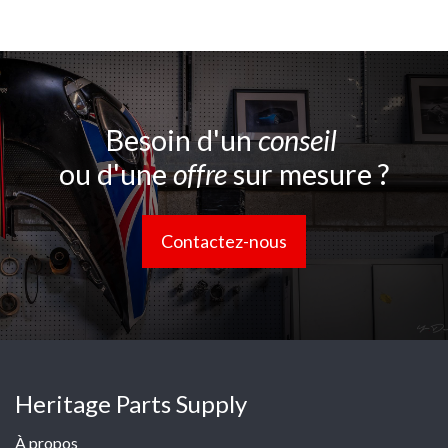
Besoin d'un
conseil
ou d'une
offre
sur mesure ?
Contactez-nous
Heritage Parts Supply
À propos