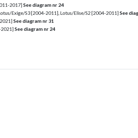
[2011-2017]
See diagram nr 24
Lotus/Exige/S3 [2004-2011], Lotus/Elise/S2 [2004-2011]
See dia
-2021]
See diagram nr 31
1-2021]
See diagram nr 24