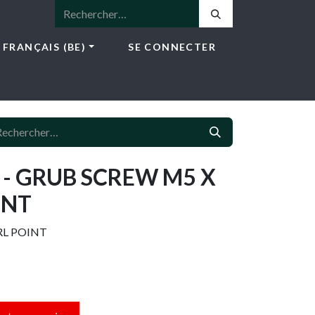
FRANÇAIS (BE)
SE CONNECTER
ICES
E-SHOP
NEWS
CONTACT
- GRUB SCREW M5 X
INT
RL POINT