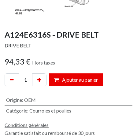
A124E6316S - DRIVE BELT
DRIVE BELT
94,33
€
Hors taxes
Ajouter au panier
Origine
:
OEM
Catégorie
:
Courroies et poulies
Conditions générales
Garantie satisfait ou remboursé de 30 jours