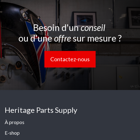
Besoin d'un
conseil
ou d'une
offre
sur mesure ?
Contactez-nous
Heritage Parts Supply
À propos
E-shop