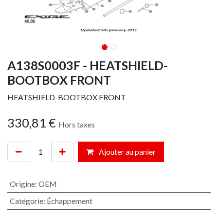
A138S0003F - HEATSHIELD-
BOOTBOX FRONT
HEATSHIELD-BOOTBOX FRONT
330,81
€
Hors taxes
Ajouter au panier
Origine
:
OEM
Catégorie
:
Échappement