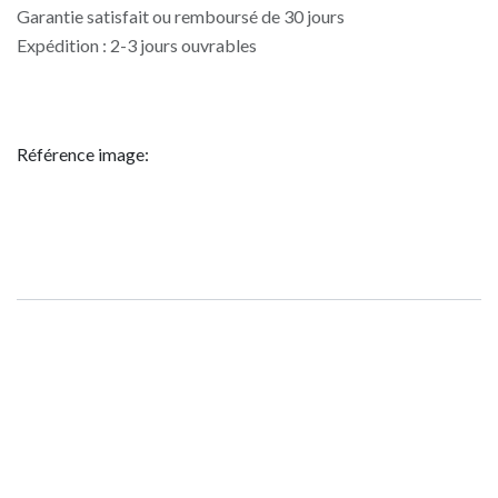
Garantie satisfait ou remboursé de 30 jours
Expédition : 2-3 jours ouvrables
Référence image: