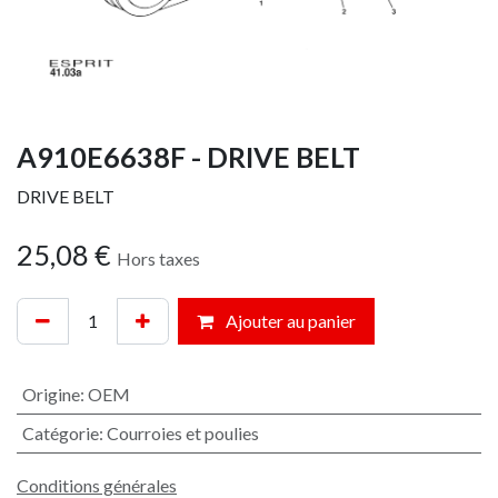
A910E6638F - DRIVE BELT
DRIVE BELT
25,08
€
Hors taxes
Ajouter au panier
Origine
:
OEM
Catégorie
:
Courroies et poulies
Conditions générales