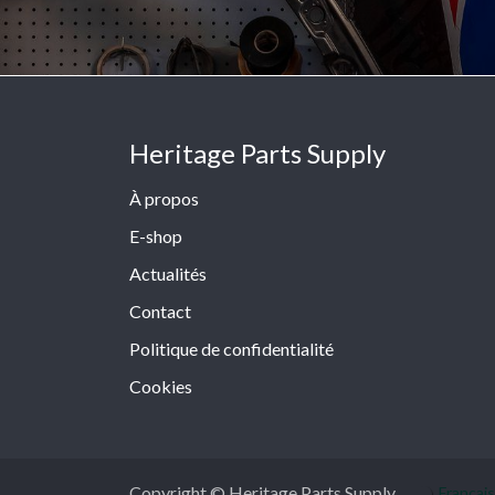
Heritage Parts Supply
À propos
E-shop
Actualités
Contact
Politique de confidentialité
Cookies
Copyright © Heritage Parts Supply
Français