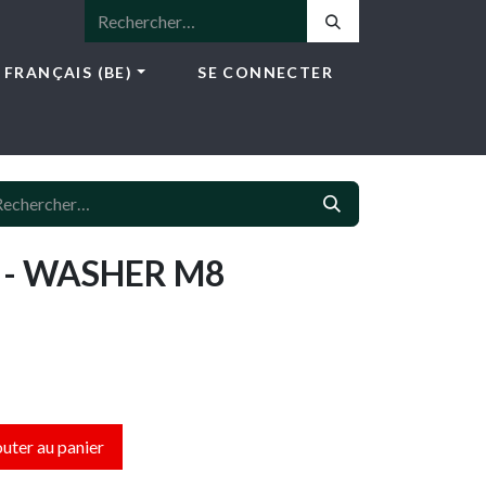
FRANÇAIS (BE)
SE CONNECTER
ICES
E-SHOP
NEWS
CONTACT
- WASHER M8
uter au panier