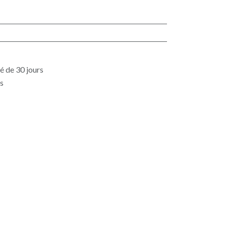
é de 30 jours
es