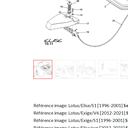
Référence image: Lotus/Elise/S1 [1996-2001]
Se
Référence image: Lotus/Exige/V6 [2012-2021]
Référence image: Lotus/Exige/S1 [1996-2001]
S
Référence image: Lotus/Elise/cup [2012-2021]
S