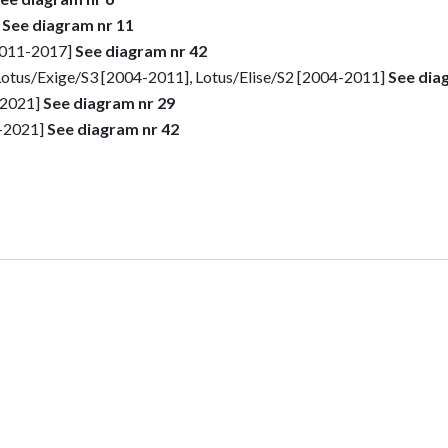
]
See diagram nr 11
[2011-2017]
See diagram nr 42
Lotus/Exige/S3 [2004-2011], Lotus/Elise/S2 [2004-2011]
See dia
-2021]
See diagram nr 29
1-2021]
See diagram nr 42