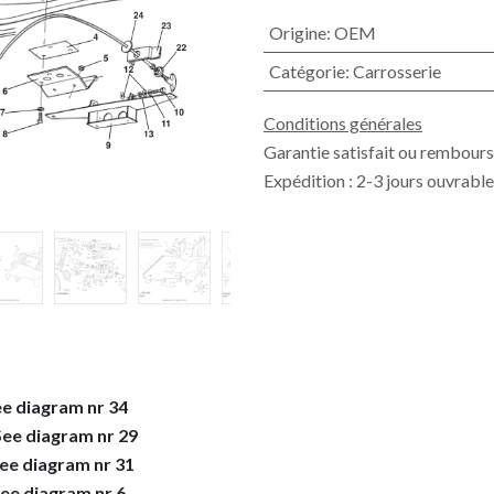
Origine
:
OEM
Catégorie
:
Carrosserie
Conditions générales
Garantie satisfait ou rembours
Expédition : 2-3 jours ouvrabl
e diagram nr 34
See diagram nr 29
ee diagram nr 31
ee diagram nr 6