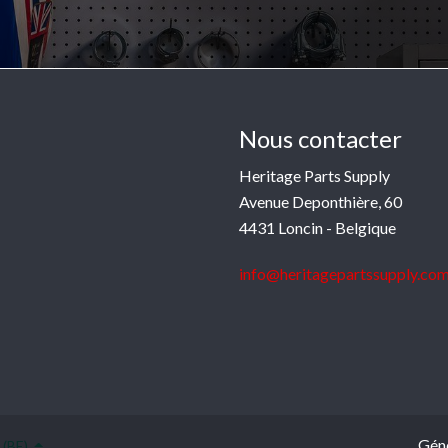
Nous contacter
Heritage Parts Supply
Avenue Deponthière, 60
4431 Loncin - Belgique
info@heritagepartssupply.co
Gén
 (BE)