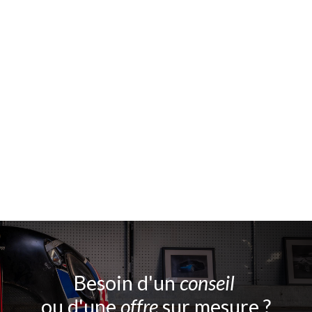
Besoin d'un
conseil
ou d'une
offre
sur mesure ?