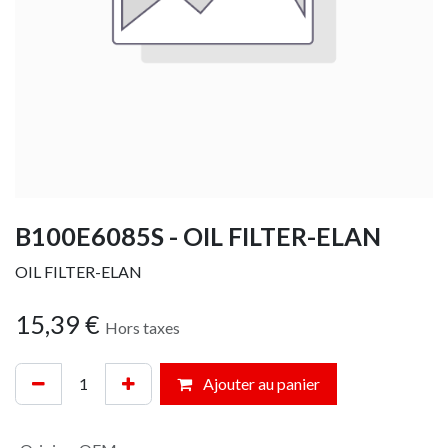
B100E6085S - OIL FILTER-ELAN
OIL FILTER-ELAN
15,39
€
Hors taxes
Ajouter au panier