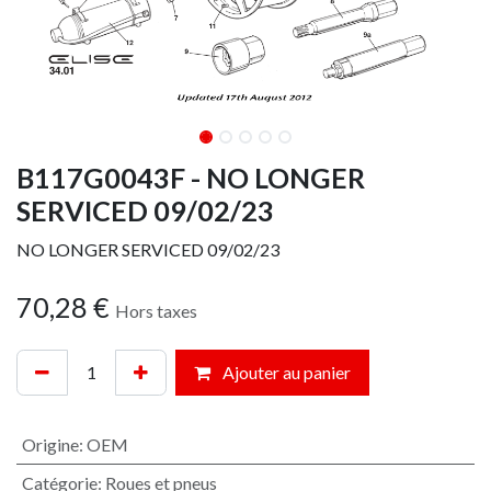
B117G0043F - NO LONGER
SERVICED 09/02/23
NO LONGER SERVICED 09/02/23
70,28
€
Hors taxes
Ajouter au panier
Origine
:
OEM
Catégorie
:
Roues et pneus