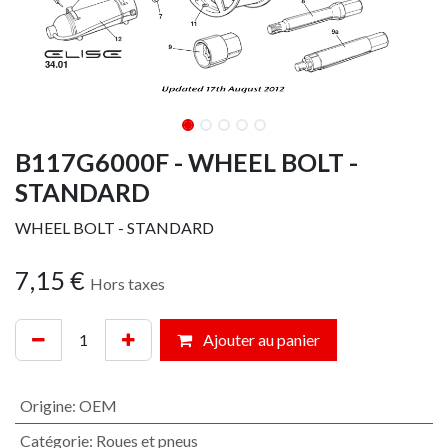
B117G6000F - WHEEL BOLT -
STANDARD
WHEEL BOLT - STANDARD
7,15
€
Hors taxes
Ajouter au panier
Origine
:
OEM
Catégorie
:
Roues et pneus