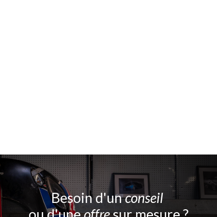
Besoin d'un
conseil
ou d'une
offre
sur mesure ?