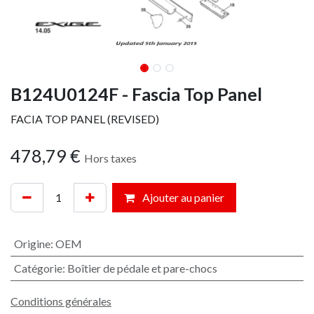
B124U0124F - Fascia Top Panel
FACIA TOP PANEL (REVISED)
478,79
€
Hors taxes
Ajouter au panier
Origine
:
OEM
Catégorie
:
Boîtier de pédale et pare-chocs
Conditions générales