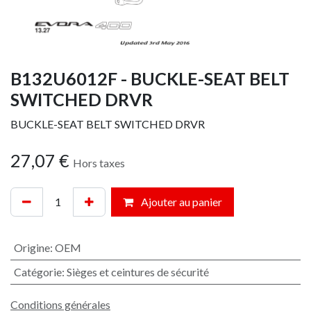
B132U6012F - BUCKLE-SEAT BELT
SWITCHED DRVR
BUCKLE-SEAT BELT SWITCHED DRVR
27,07
€
Hors taxes
Ajouter au panier
Origine
:
OEM
Catégorie
:
Sièges et ceintures de sécurité
Conditions générales