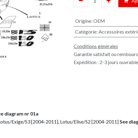
Ajo
Origine
:
OEM
Catégorie
:
Accessoires extéri
Conditions générales
Garantie satisfait ou rembours
Expédition : 2-3 jours ouvrabl
e diagram nr 01a
Lotus/Exige/S3 [2004-2011], Lotus/Elise/S2 [2004-2011]
See dia