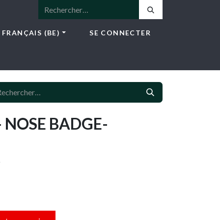
FRANÇAIS (BE)
SE CONNECTER
ICES
E-SHOP
NEWS
CONTACT
- NOSE BADGE-
D