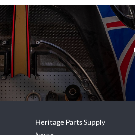
Heritage Parts Supply
À propos