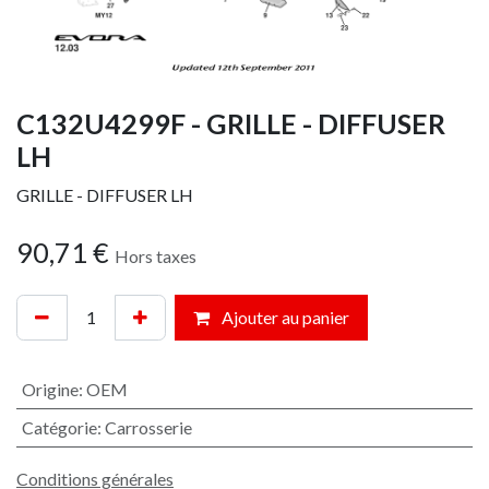
C132U4299F - GRILLE - DIFFUSER
LH
GRILLE - DIFFUSER LH
90,71
€
Hors taxes
Ajouter au panier
Origine
:
OEM
Catégorie
:
Carrosserie
Conditions générales