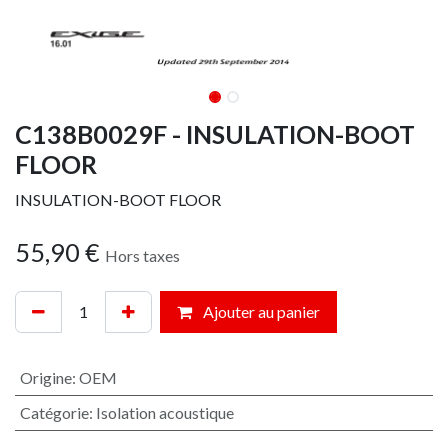
C138B0029F - INSULATION-BOOT
FLOOR
INSULATION-BOOT FLOOR
55,90
€
Hors taxes
Ajouter au panier
Origine
:
OEM
Catégorie
:
Isolation acoustique