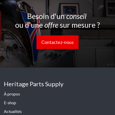
Besoin d'un
conseil
ou d'une
offre
sur mesure ?
Contactez-nous
Heritage Parts Supply
À propos
E-shop
Actualités