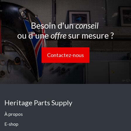
Besoin d'un
conseil
ou d'une
offre
sur mesure ?
Contactez-nous
Heritage Parts Supply
À propos
E-shop