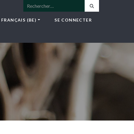
FRANÇAIS (BE)
SE CONNECTER
ICES
E-SHOP
NEWS
CONTACT