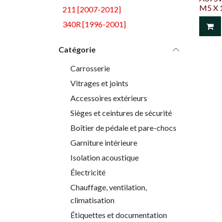
M5 X 1
211 [2007-2012]
340R [1996-2001]
Catégorie
Carrosserie
Vitrages et joints
Accessoires extérieurs
Sièges et ceintures de sécurité
Boîtier de pédale et pare-chocs
Garniture intérieure
Isolation acoustique
Électricité
Chauffage, ventilation,
climatisation
Étiquettes et documentation