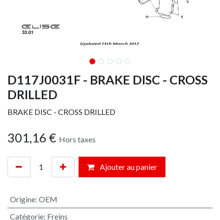
D117J0031F - BRAKE DISC - CROSS
DRILLED
BRAKE DISC - CROSS DRILLED
301,16
€
Hors taxes
Ajouter au panier
Origine
:
OEM
Catégorie
:
Freins