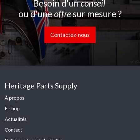
Besoin d'un
conseil
ou d'une
offre
sur mesure ?
Contactez-nous
Heritage Parts Supply
À propos
E-shop
Actualités
Contact