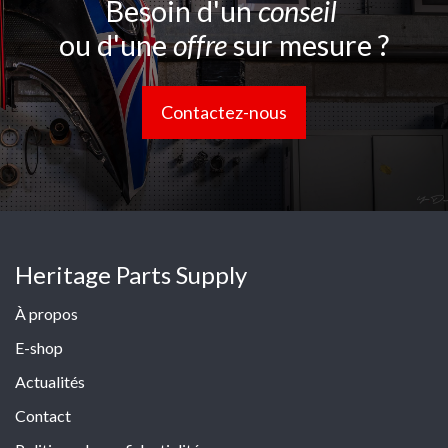
Besoin d'un
conseil
ou d'une
offre
sur mesure ?
Contactez-nous
Heritage Parts Supply
À propos
E-shop
Actualités
Contact