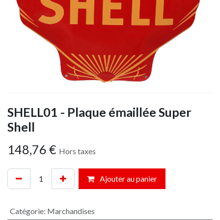
SHELL01 - Plaque émaillée Super
Shell
148,76
€
Hors taxes
Ajouter au panier
Catégorie
:
Marchandises