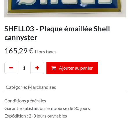
SHELL03 - Plaque émaillée Shell
cannyster
165,29
€
Hors taxes
Ajouter au panier
Catégorie
:
Marchandises
Conditions générales
Garantie satisfait ou remboursé de 30 jours
Expédition : 2-3 jours ouvrables