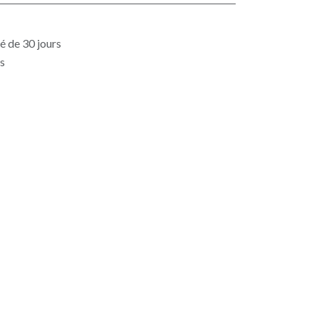
é de 30 jours
es