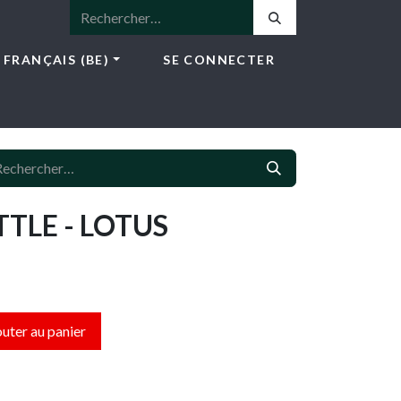
FRANÇAIS (BE)
SE CONNECTER
ICES
E-SHOP
NEWS
CONTACT
TLE - LOTUS
uter au panier